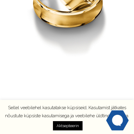
Sellel veebilehel kasutatakse küpsiseid, Kasutamist jätkates
nõustute küpsiste kasutamisega ja veebilehe üldtingimustega.
Aktsepteerin