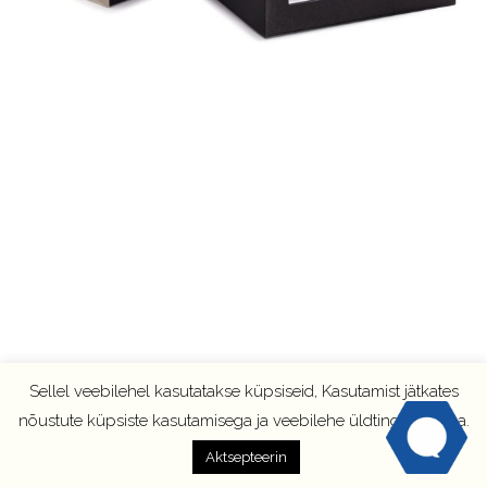
Sellel veebilehel kasutatakse küpsiseid, Kasutamist jätkates
nõustute küpsiste kasutamisega ja veebilehe üldtingimustega.
Aktsepteerin