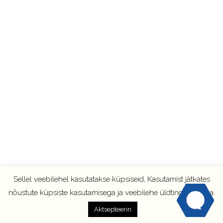
Sellel veebilehel kasutatakse küpsiseid, Kasutamist jätkates
nõustute küpsiste kasutamisega ja veebilehe üldtingimustega.
Aktsepteerin