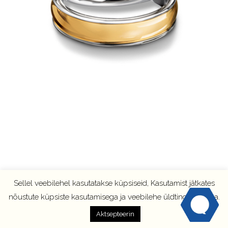
Sellel veebilehel kasutatakse küpsiseid, Kasutamist jätkates
nõustute küpsiste kasutamisega ja veebilehe üldtingimustega.
Aktsepteerin