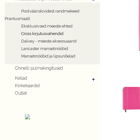
Poolvääriskividest randmekeed
Prantusmaalt
Eksklusiivsed meeste ehted
Cross kirjutusvahendid
Dalvey - meeste aksessuaarid
Lancaster mansetinööbid
Mansetinööbid ja lipsunõelad
Chinelli pulmakingitused
Kellad
Kinkekaardid
Outlet