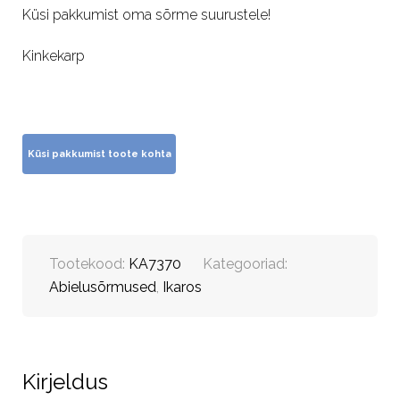
Küsi pakkumist oma sõrme suurustele!
Kinkekarp
Tootekood:
KA7370
Kategooriad:
Abielusõrmused
,
Ikaros
Kirjeldus