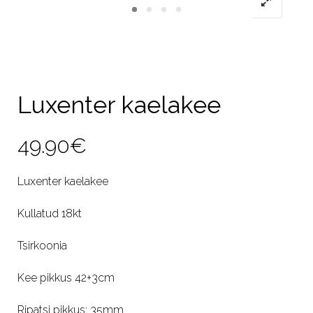
Luxenter kaelakee
49.90
€
Luxenter kaelakee
Kullatud 18kt
Tsirkoonia
Kee pikkus 42+3cm
Ripatsi pikkus: 35mm