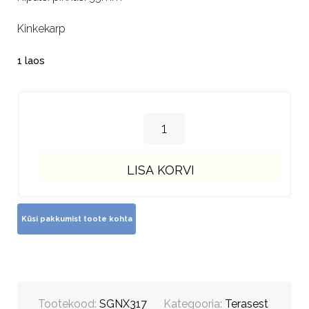
Kinkekarp
1 laos
LISA KORVI
Tootekood:
SGNX317
Kategooria:
Terasest