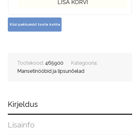
LISA KORVI
Tootekood:
465900
Kategooria:
Mansetinööbid ja lipsunõelad
Kirjeldus
Lisainfo