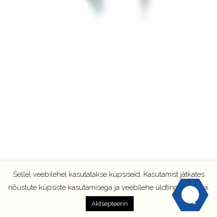
Sellel veebilehel kasutatakse küpsiseid, Kasutamist jätkates
nõustute küpsiste kasutamisega ja veebilehe üldtingimustega.
Aktsepteerin