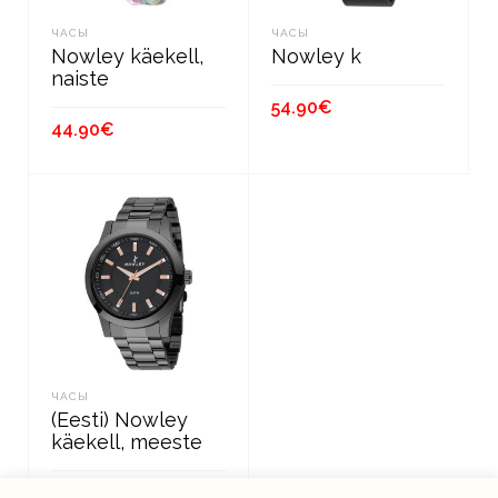
ЧАСЫ
ЧАСЫ
Nowley käekell,
Nowley k
naiste
54.90
€
44.90
€
В КОРЗИНУ
В КОРЗИНУ
ЧАСЫ
(Eesti) Nowley
käekell, meeste
64.90
€