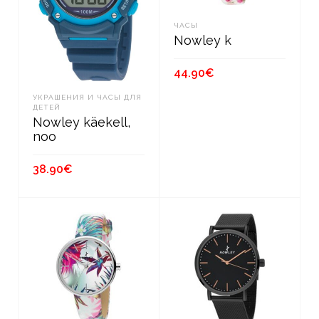
ЧАСЫ
Nowley k
44.90
€
УКРАШЕНИЯ И ЧАСЫ ДЛЯ
В КОРЗИНУ
ДЕТЕЙ
Nowley käekell,
noo
38.90
€
В КОРЗИНУ