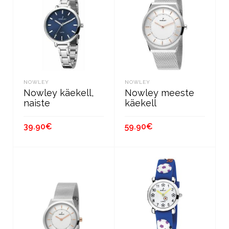
NOWLEY
NOWLEY
Nowley käekell,
Nowley meeste
naiste
käekell
39.90
€
59.90
€
В КОРЗИНУ
В КОРЗИНУ