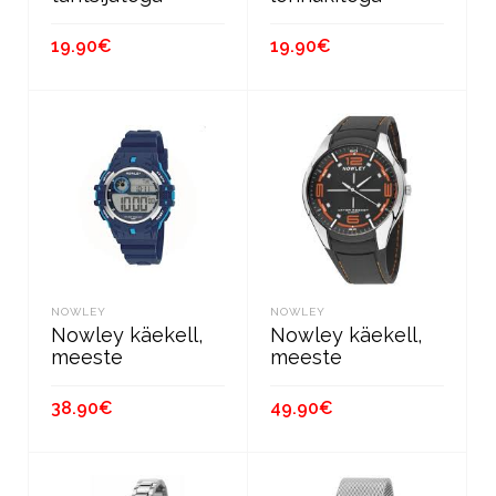
19.90
€
19.90
€
ПОДРОБНЕЕ
ПОДРОБНЕЕ
NOWLEY
NOWLEY
Nowley käekell,
Nowley käekell,
meeste
meeste
38.90
€
49.90
€
В КОРЗИНУ
В КОРЗИНУ