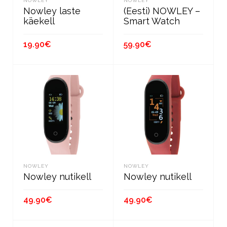
NOWLEY
NOWLEY
Nowley laste
(Eesti) NOWLEY –
käekell
Smart Watch
19.90
€
59.90
€
В КОРЗИНУ
В КОРЗИНУ
NOWLEY
NOWLEY
Nowley nutikell
Nowley nutikell
49.90
€
49.90
€
В КОРЗИНУ
В КОРЗИНУ