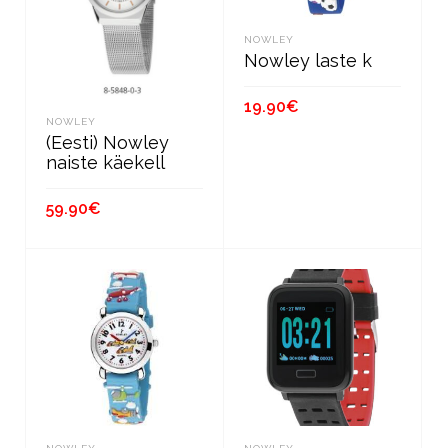
NOWLEY
Nowley laste k
19.90
€
NOWLEY
(Eesti) Nowley
В КОРЗИНУ
naiste käekell
59.90
€
В КОРЗИНУ