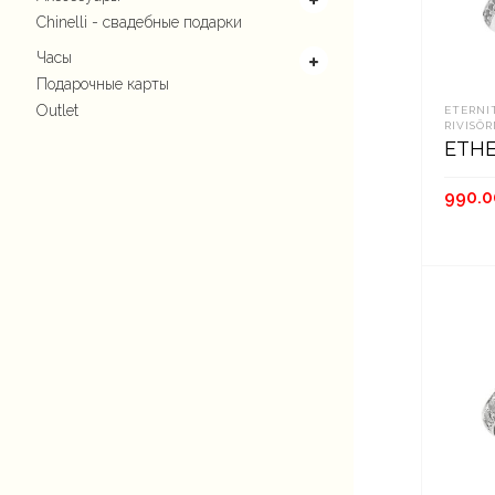
Chinelli - свадебные подарки
Часы
Подарочные карты
Outlet
ETERNI
RIVISÕ
ETHE
990.0
В К