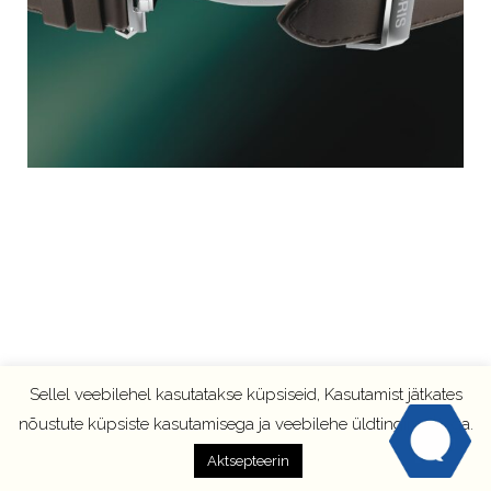
Sellel veebilehel kasutatakse küpsiseid, Kasutamist jätkates
nõustute küpsiste kasutamisega ja veebilehe üldtingimustega.
Aktsepteerin