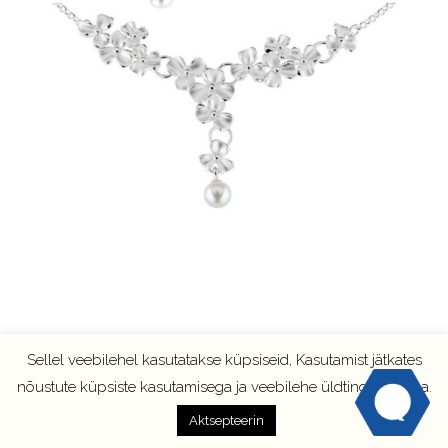
Sellel veebilehel kasutatakse küpsiseid, Kasutamist jätkates
nõustute küpsiste kasutamisega ja veebilehe üldtingimustega.
Aktsepteerin