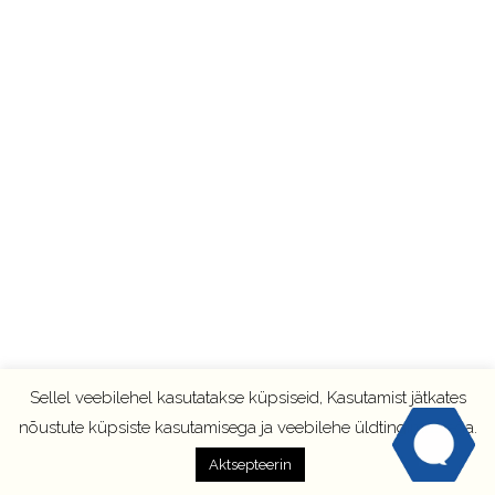
Sellel veebilehel kasutatakse küpsiseid, Kasutamist jätkates
nõustute küpsiste kasutamisega ja veebilehe üldtingimustega.
Aktsepteerin