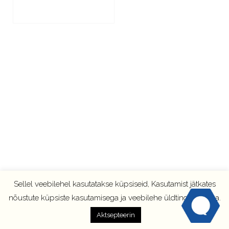
LOE EDASI
Sellel veebilehel kasutatakse küpsiseid, Kasutamist jätkates
nõustute küpsiste kasutamisega ja veebilehe üldtingimustega.
Aktsepteerin