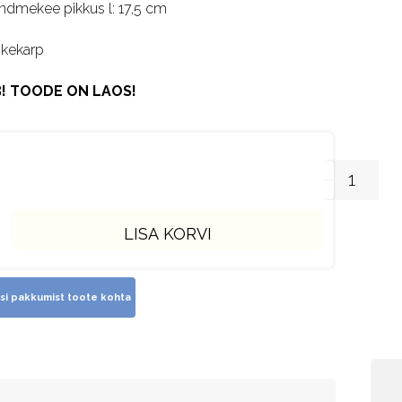
ndmekee pikkus l: 17,5 cm
nkekarp
! TOODE ON LAOS!
LISA KORVI