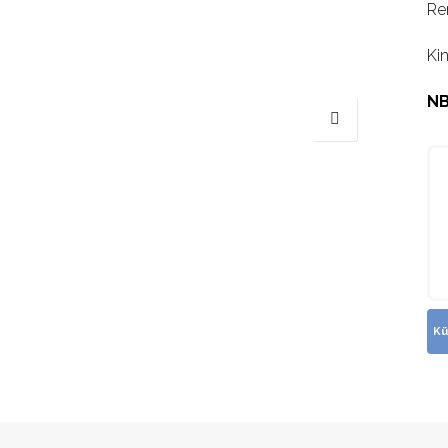
Re
Ki
NB