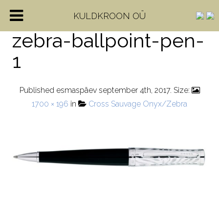
cross-sauvage-onyx-
KULDKROON OÜ
zebra-ballpoint-pen-
1
Published
esmaspäev september 4th, 2017
. Size:
1700 × 196
in
Cross Sauvage Onyx/Zebra