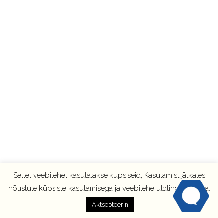
Sellel veebilehel kasutatakse küpsiseid, Kasutamist jätkates
nõustute küpsiste kasutamisega ja veebilehe üldtingimustega.
Aktsepteerin