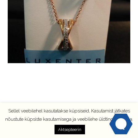
Sellel veebilehel kasutatakse küpsiseid, Kasutamist jätkates
nõustute küpsiste kasutamisega ja veebilehe üldtingimustega.
Aktsepteerin