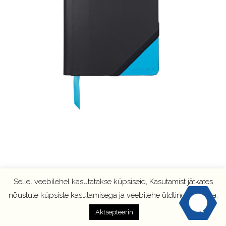
Sellel veebilehel kasutatakse küpsiseid, Kasutamist jätkates
nõustute küpsiste kasutamisega ja veebilehe üldtingimustega.
Aktsepteerin