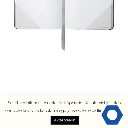
Sellel veebilehel kasutatakse küpsiseid, Kasutamist jätkates
nõustute küpsiste kasutamisega ja veebilehe üldtingimustega.
Aktsepteerin