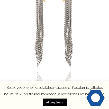
Sellel veebilehel kasutatakse küpsiseid, Kasutamist jätkates
nõustute küpsiste kasutamisega ja veebilehe üldtingimustega.
Aktsepteerin