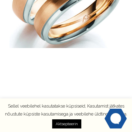
Sellel veebilehel kasutatakse küpsiseid, Kasutamist jätkates
nõustute küpsiste kasutamisega ja veebilehe üldtingimustega.
Aktsepteerin