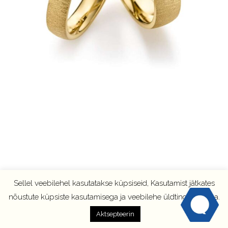
Sellel veebilehel kasutatakse küpsiseid, Kasutamist jätkates
nõustute küpsiste kasutamisega ja veebilehe üldtingimustega.
Aktsepteerin