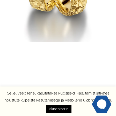
Sellel veebilehel kasutatakse küpsiseid, Kasutamist jätkates
nõustute küpsiste kasutamisega ja veebilehe üldtingimustega.
Aktsepteerin