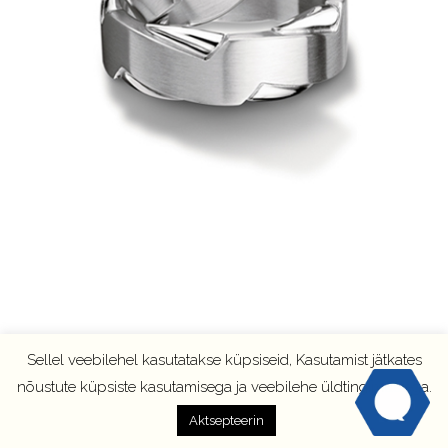
Sellel veebilehel kasutatakse küpsiseid, Kasutamist jätkates
nõustute küpsiste kasutamisega ja veebilehe üldtingimustega.
Aktsepteerin