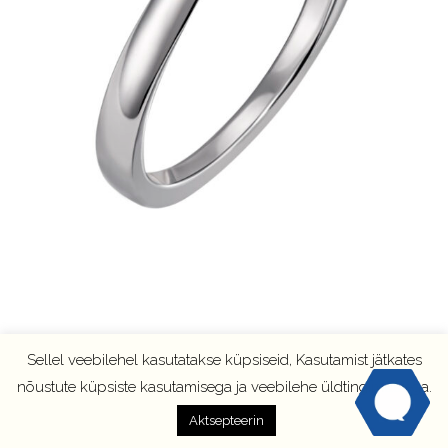
Sellel veebilehel kasutatakse küpsiseid, Kasutamist jätkates
nõustute küpsiste kasutamisega ja veebilehe üldtingimustega.
Aktsepteerin