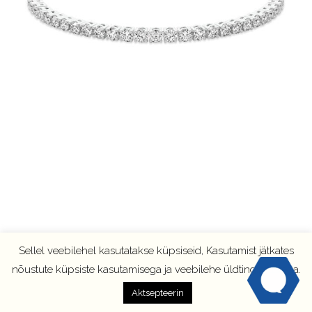
Sellel veebilehel kasutatakse küpsiseid, Kasutamist jätkates
nõustute küpsiste kasutamisega ja veebilehe üldtingimustega.
Aktsepteerin