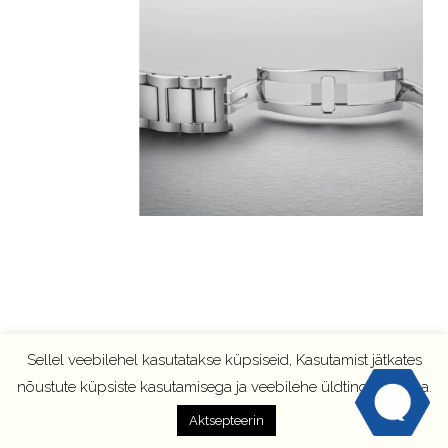
Sellel veebilehel kasutatakse küpsiseid, Kasutamist jätkates
nõustute küpsiste kasutamisega ja veebilehe üldtingimustega.
Aktsepteerin