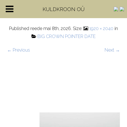
lukk
KULDKROON OÜ
Published
reede mai 8th, 2026
. Size:
1920 × 2040
in
BIG CROWN POINTER DATE
← Previous
Next →