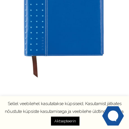
Sellel veebilehel kasutatakse küpsiseid, Kasutamist jätkates
nõustute küpsiste kasutamisega ja veebilehe üldtingimustega.
Aktsepteerin