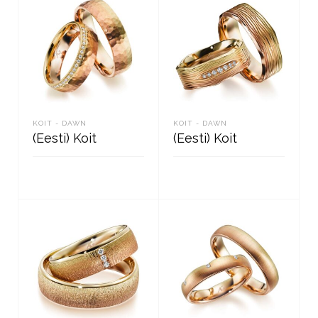
KOIT - DAWN
KOIT - DAWN
(Eesti) Koit
(Eesti) Koit
READ MORE
READ MORE