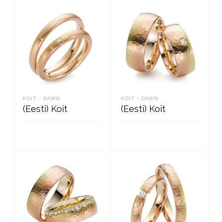
KOIT - DAWN
KOIT - DAWN
(Eesti) Koit
(Eesti) Koit
READ MORE
READ MORE