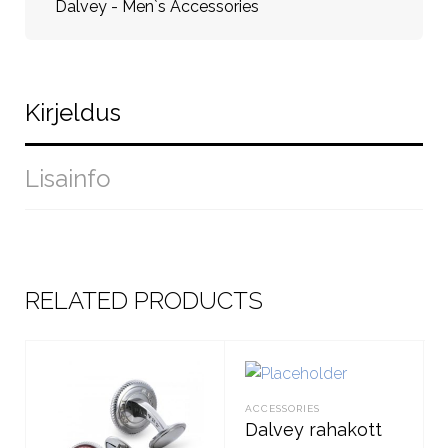
Dalvey - Men`s Accessories
Kirjeldus
Lisainfo
RELATED PRODUCTS
ACCESSORIES
Dalvey rahakott