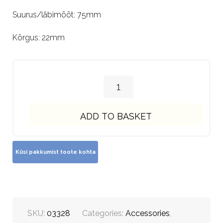
Suurus/läbimõõt: 75mm
Kõrgus: 22mm
ADD TO BASKET
SKU:
03328
Categories:
Accessories
,