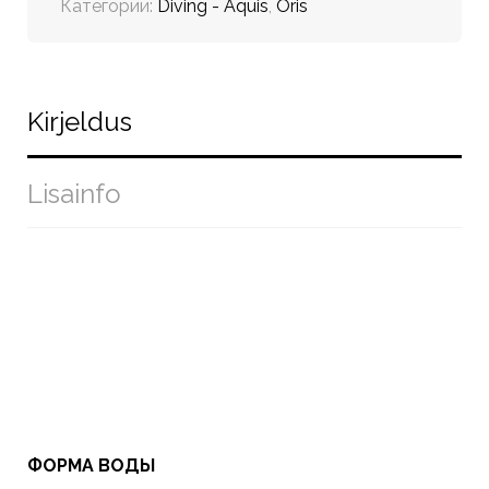
Категории:
Diving - Aquis
,
Oris
Kirjeldus
Lisainfo
ФОРМА ВОДЫ