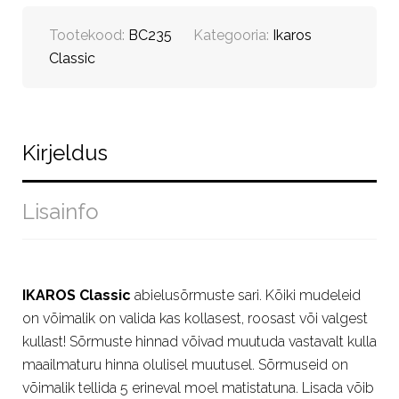
Tootekood:
BC235
Kategooria:
Ikaros
Classic
Kirjeldus
Lisainfo
IKAROS Classic
abielusõrmuste sari. Kõiki mudeleid
on võimalik on valida kas kollasest, roosast või valgest
kullast! Sõrmuste hinnad võivad muutuda vastavalt kulla
maailmaturu hinna olulisel muutusel. Sõrmuseid on
võimalik tellida 5 erineval moel matistatuna. Lisada võib