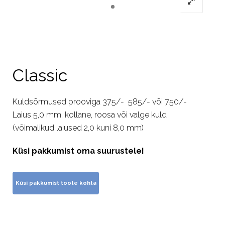
Classic
Kuldsõrmused prooviga 375/- 585/- või 750/-
Laius 5,0 mm, kollane, roosa või valge kuld
(võimalikud laiused 2,0 kuni 8,0 mm)
Küsi pakkumist oma suurustele!