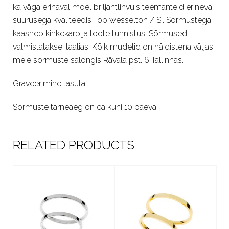
ka väga erinaval moel briljantlihvuis teemanteid erineva
suurusega kvaliteedis Top wesselton / Si. Sõrmustega
kaasneb kinkekarp ja toote tunnistus. Sõrmused
valmistatakse Itaalias. Kõik mudelid on näidistena väljas
meie sõrmuste salongis Rävala pst. 6 Tallinnas.
Graveerimine tasuta!
Sõrmuste tarneaeg on ca kuni 10 päeva.
RELATED PRODUCTS