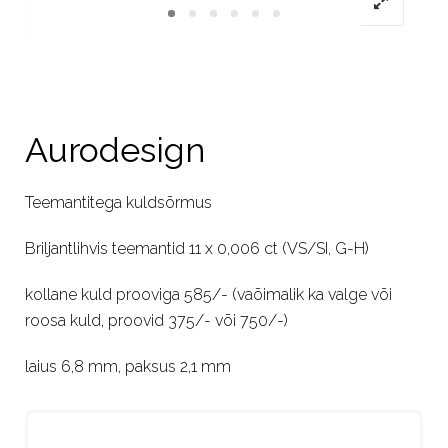
Aurodesign
Teemantitega kuldsõrmus
Briljantlihvis teemantid 11 x 0,006 ct (VS/SI, G-H)
kollane kuld prooviga 585/- (vaõimalik ka valge või
roosa kuld, proovid 375/- või 750/-)
laius 6,8 mm, paksus 2,1 mm