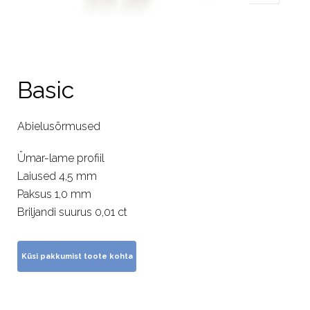
Basic
Abielusõrmused
Ümar-lame profiil
Laiused 4,5 mm
Paksus 1,0 mm
Briljandi suurus 0,01 ct