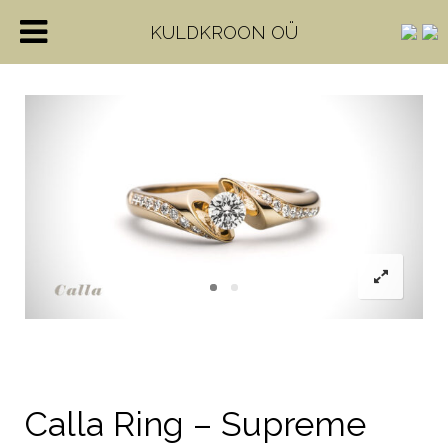
KULDKROON OÜ
Calla Ring – Supreme