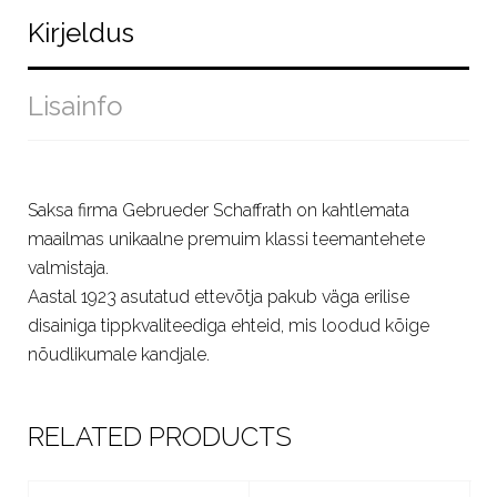
Kirjeldus
Lisainfo
Saksa firma Gebrueder Schaffrath on kahtlemata
maailmas unikaalne premuim klassi teemantehete
valmistaja.
Aastal 1923 asutatud ettevõtja pakub väga erilise
disainiga tippkvaliteediga ehteid, mis loodud kõige
nõudlikumale kandjale.
RELATED PRODUCTS