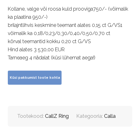
Kollane, valge või roosa kuld prooviga750/- (võimalik
ka plaatina 950/-)
brilajntlihvis keskmine teemant alates 0,15 ct G/VS1
võimalik ka 0,18/0,23/0,30/0,40/0,50/0,70 ct
kõrval teemantid kokku 0,20 ct G/VS
Hind alates 3 530,00 EUR
Tarneaeg 4 nädalat (küsi lühemat aega!)
Tootekood:
CallZ Ring
Kategooria:
Calla