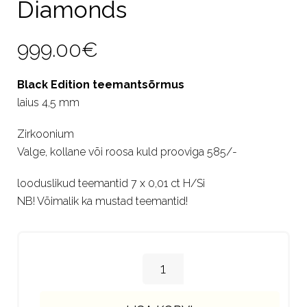
Diamonds
999.00
€
Black Edition teemantsõrmus
laius 4,5 mm
Zirkoonium
Valge, kollane või roosa kuld prooviga 585/-
looduslikud teemantid 7 x 0,01 ct H/Si
NB! Võimalik ka mustad teemantid!