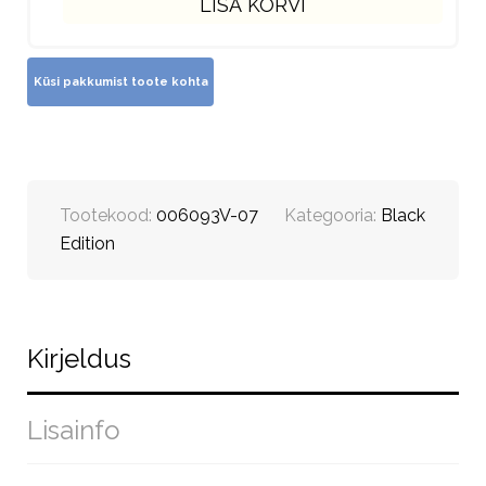
LISA KORVI
Tootekood:
006093V-07
Kategooria:
Black
Edition
Kirjeldus
Lisainfo