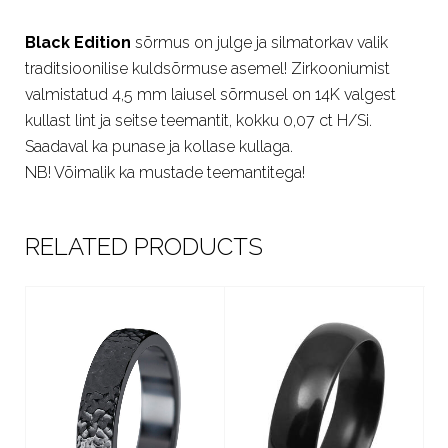
Black Edition
sõrmus on julge ja silmatorkav valik
traditsioonilise kuldsõrmuse asemel! Zirkooniumist
valmistatud 4,5 mm laiusel sõrmusel on 14K valgest
kullast lint ja seitse teemantit, kokku 0,07 ct H/Si.
Saadaval ka punase ja kollase kullaga.
NB! Võimalik ka mustade teemantitega!
RELATED PRODUCTS