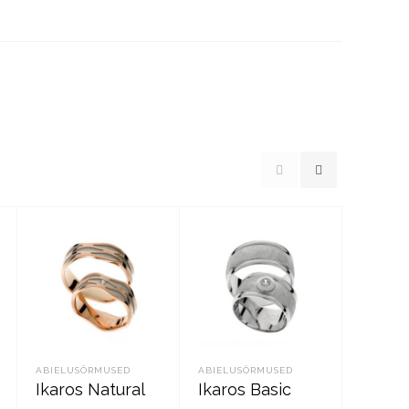
ABIELUSÕRMUSED
ABIELUSÕRMUSED
ABIELUS
Ikaros Natural
Ikaros Basic
Ikaros