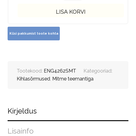
LISA KORVI
Tootekood:
ENG4262SMT
Kategooriad:
Kihlasõrmused
,
Mitme teemantiga
Kirjeldus
Lisainfo