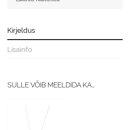
Kirjeldus
Lisainfo
SULLE VÕIB MEELDIDA KA…