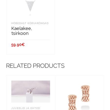
HÕBEDAST KÕRVARÕNGAD
Kaelakee,
tsirkoon
59.90
€
LISA KORVI
RELATED PRODUCTS
JUVEELID JA EHTED