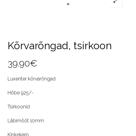
Kõrvarõngad, tsirkoon
39.90
€
Luxenter kõrvarõngad
Hõbe 925/-
Tsirkoonid
Läbimõõt 10mm
Kinkekarp