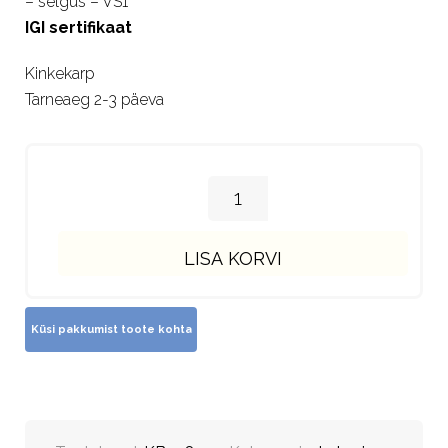
– selgus – VS1
IGI sertifikaat
Kinkekarp
Tarneaeg 2-3 päeva
LISA KORVI