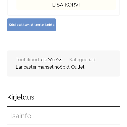
LISA KORVI
Tootekood:
gla20a/ss
Kategooriad:
Lancaster mansetinööbid
,
Outlet
Kirjeldus
Lisainfo