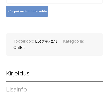
Tootekood:
LS1075/2/1
Kategooria:
Outlet
Kirjeldus
Lisainfo