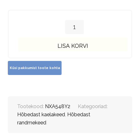
LISA KORVI
Tootekood:
NXA548Y2
Kategooriad:
Hõbedast kaelakeed
,
Hõbedast
randmekeed