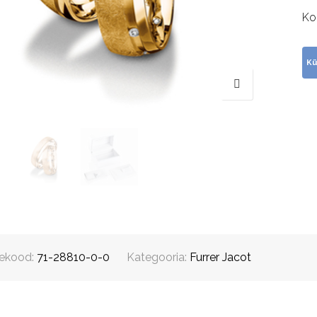
Ko
ekood:
71-28810-0-0
Kategooria:
Furrer Jacot