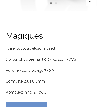
Magiques
Furrer Jacot abielusõrmused
1 briljantlihvis teemant 0,04 karaati F-GVS
Punane kuld prooviga 750/-
Sõrmuste laius 8,0mm
Komplekti hind: 2 400€