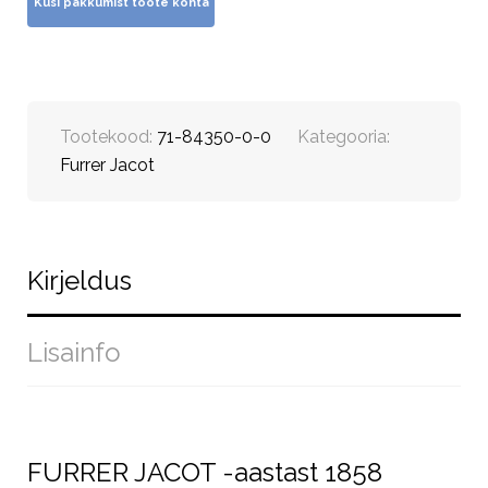
Tootekood:
71-84350-0-0
Kategooria:
Furrer Jacot
Kirjeldus
Lisainfo
FURRER JACOT -aastast 1858