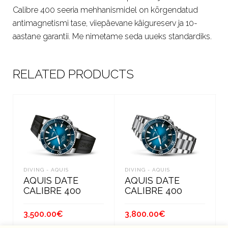
Calibre 400 seeria mehhanismidel on kõrgendatud
antimagnetismi tase, viiepäevane käigureserv ja 10-
aastane garantii. Me nimetame seda uueks standardiks.
RELATED PRODUCTS
DIVING - AQUIS
DIVING - AQUIS
AQUIS DATE
AQUIS DATE
CALIBRE 400
CALIBRE 400
3,500.00
€
3,800.00
€