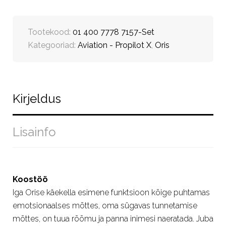
Tootekood:
01 400 7778 7157-Set
Kategooriad:
Aviation - Propilot X
,
Oris
Kirjeldus
Lisainfo
Koostöö
Iga Orise käekella esimene funktsioon kõige puhtamas
emotsionaalses mõttes, oma sügavas tunnetamise
mõttes, on tuua rõõmu ja panna inimesi naeratada. Juba