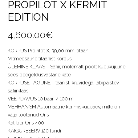
PROPILOT X KERMIT
EDITION
4,600.00
€
KORPUS ProPilot X, 39,00 mm, titaan
Mitmeosaline titaanist korpus
ÜLEMINE KLAAS – Safiir, mõlemalt poolt kuplikujuline,
sees peegeldusvastane kate
KORPUSE TAGUNE Titaanist, kruvidega, läbipaistev
safiirklaas
VEEPIDAVUS 10 baari / 100 m
MEHHANISM Automaatne kerimiskuupäev, mille on
välja töötanud Oris
Kaliiber Oris 400
KÄIGURESERV 120 tundi