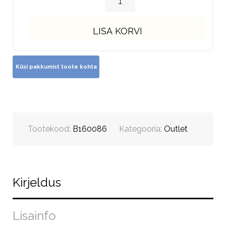
LISA KORVI
Tootekood:
B160086
Kategooria:
Outlet
Kirjeldus
Lisainfo