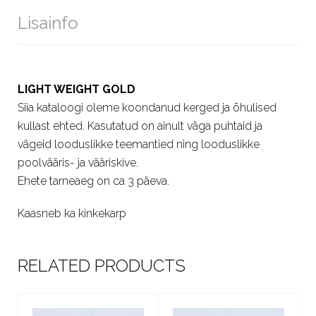
Lisainfo
LIGHT WEIGHT GOLD
Siia kataloogi oleme koondanud kerged ja õhulised
kullast ehted. Kasutatud on ainult väga puhtaid ja
vägeid looduslikke teemantied ning looduslikke
poolvääris- ja vääriskive.
Ehete tarneaeg on ca 3 päeva.
Kaasneb ka kinkekarp
RELATED PRODUCTS