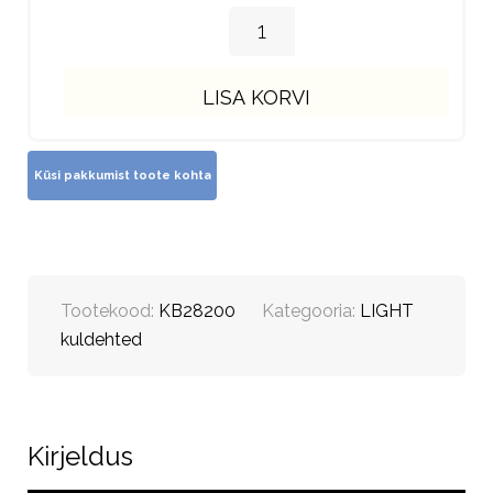
LISA KORVI
Tootekood:
KB28200
Kategooria:
LIGHT
kuldehted
Kirjeldus